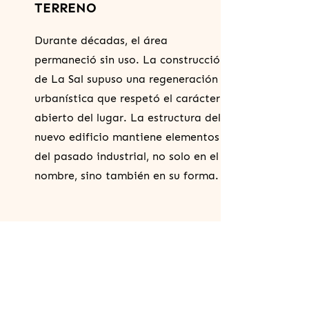
TERRENO
Durante décadas, el área
permaneció sin uso. La construcción
de La Sal supuso una regeneración
urbanística que respetó el carácter
abierto del lugar. La estructura del
nuevo edificio mantiene elementos
del pasado industrial, no solo en el
nombre, sino también en su forma.
05
CAMINOS Y MOVILIDAD
NATURAL