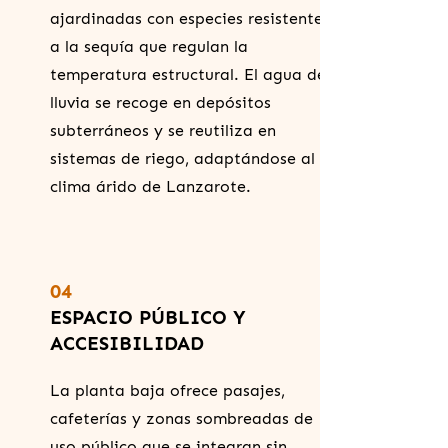
ajardinadas con especies resistentes
a la sequía que regulan la
temperatura estructural. El agua de
lluvia se recoge en depósitos
subterráneos y se reutiliza en
sistemas de riego, adaptándose al
clima árido de Lanzarote.
04
ESPACIO PÚBLICO Y
ACCESIBILIDAD
La planta baja ofrece pasajes,
cafeterías y zonas sombreadas de
uso público que se integran sin