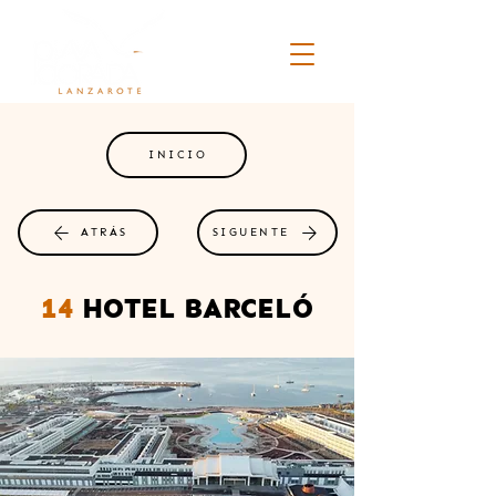
INICIO
ATRÁS
SIGUENTE
14
HOTEL BARCELÓ