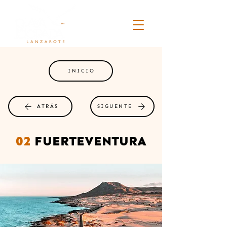
INICIO
ATRÁS
SIGUENTE
02
FUERTEVENTURA