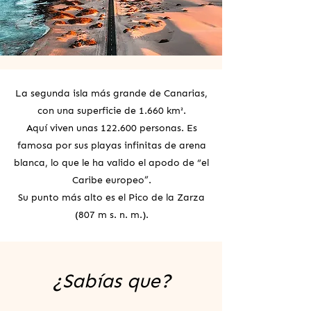
La segunda isla más grande de Canarias,
con una superficie de 1.660 km².
Aquí viven unas 122.600 personas. Es
famosa por sus playas infinitas de arena
blanca, lo que le ha valido el apodo de “el
Caribe europeo”.
Su punto más alto es el Pico de la Zarza
(807 m s. n. m.).
¿Sabías que?