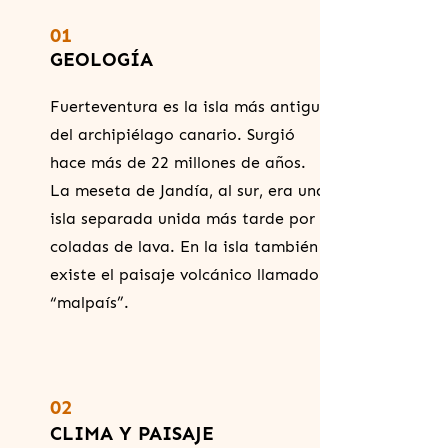
01
GEOLOGÍA
Fuerteventura es la isla más antigua
del archipiélago canario. Surgió
hace más de 22 millones de años.
La meseta de Jandía, al sur, era una
isla separada unida más tarde por
coladas de lava. En la isla también
existe el paisaje volcánico llamado
“malpaís”.
02
CLIMA Y PAISAJE