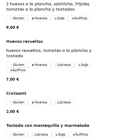
2 huevos a la plancha, salchicha, frijoles,
tomates a la plancha y tostadas
Gluten
Huevos
Soja
Sulfitos
9,00 €
Huevos revueltos
huevos revueltos, tomates a la plancha y
tostada
Gluten
Huevos
Lácteos
Soja
Sulfitos
7,00 €
Croissant
Gluten
Huevos
Lácteos
2,00 €
Tostada con mantequilla y marmelada
Gluten
Lácteos
Soja
Sulfitos